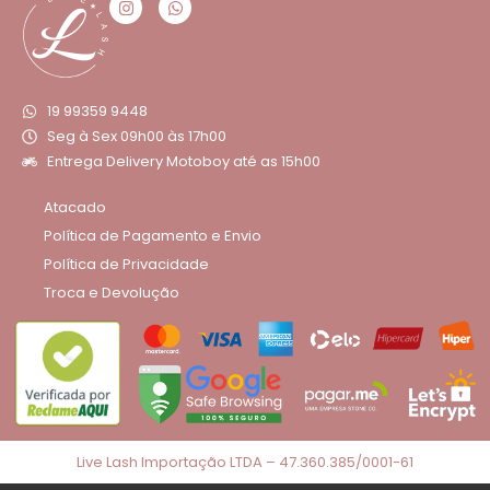
19 99359 9448
Seg à Sex 09h00 às 17h00
Entrega Delivery Motoboy até as 15h00
Atacado
Política de Pagamento e Envio
Política de Privacidade
Troca e Devolução
Live Lash Importação LTDA – 47.360.385/0001-61