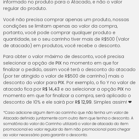
informado no produto para o Atacado, e não o valor
regular do produto.
Você não precisa comprar apenas um produto, nossas
condições se limitam apenas ao valor da compra,
portanto, você pode comprar qualquer produto e
quantidade, se o seu carrinho tiver mais de R$500 (Valor
de atacado) em produtos, você recebe o desconto.
Para obter o valor máximo de desconto, você precisa
selecionar a opção de
PIX
no momento em que for
finalizar o pedido, assim você terá o desconto do atacado
(por ter atingido o valor de R$500 de carrinho) mais o
desconto do valor para
PIX
. Por exemplo, o fio Y no valor de
atacado fica por
R$ 14,43
e ao selecionar a opção
PIX
no
momento em que for finalizar a compra, será aplicado o
desconto de 10% e ele sairá por
R$ 12,99
. Simples assim! ❤
*Caso adicione algum item ao carrinho que não tenha um valor de
Atacado definido juntamente com outro item que tenha o desconto. A
somatória do valor do Carrinho utilizará o valor de atacado do item
promocional eo valor regular do item não promocional para chegar
ao valor necessário para garantir o desconto.