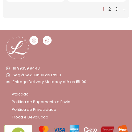
1
2
3
→
19 99359 9448
Seg à Sex 09h00 às 17h00
Entrega Delivery Motoboy até as 15h00
Atacado
Política de Pagamento e Envio
Política de Privacidade
Troca e Devolução