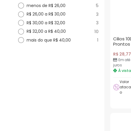
5
menos de R$ 26,00
3
R$ 26,00 a R$ 30,00
3
R$ 30,00 a R$ 32,00
10
R$ 32,00 a R$ 40,00
Cilios 
1
mais do que R$ 40,00
Prontos
R$
28,77
Em até
juros
À vista
Valor
atac
o