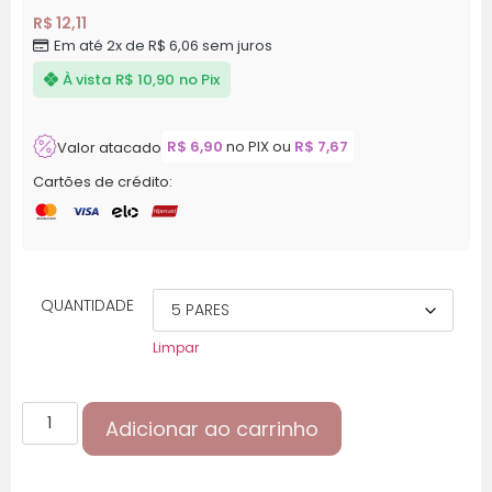
R$ 12,11
Em até 2x de R$ 6,06 sem juros
À vista
R$ 10,90
no Pix
R$
6,90
no PIX ou
R$
7,67
Valor atacado
Cartões de crédito:
QUANTIDADE
Limpar
Adicionar ao carrinho