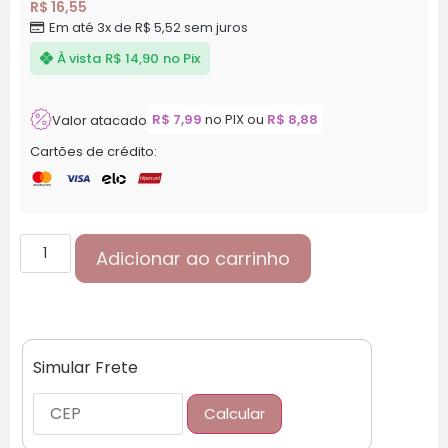
R$
16,55
Em até 3x de
R$
5,52
sem juros
À vista
R$
14,90
no Pix
R$
7,99
no PIX ou
R$
8,88
Valor atacado
Cartões de crédito:
Adicionar ao carrinho
Simular Frete
Calcular