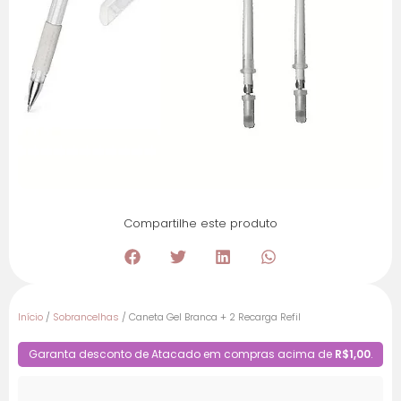
Compartilhe este produto
Início
/
Sobrancelhas
/ Caneta Gel Branca + 2 Recarga Refil
Garanta desconto de Atacado em compras acima de
R$1,00
.