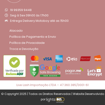
19 99359 9448
Seg à Sex 09h00 às 17h00
Entrega Delivery Motoboy até as 15h00
Atacado
Política de Pagamento e Envio
Política de Privacidade
Troca e Devolução
Live Lash Importação LTDA – 47.360.385/0001-61
© Copyright 2025 | Todos os Direitos Reservados | Website Desenvolvido
por