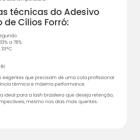
as técnicas do Adesivo
de Cílios Forró:
 segundo
33% a 78%
a 33°C
-81
s exigentes que precisam de uma cola profissional
stência térmica e máxima performance.
a ideal para a lash brasileira que deseja retenção,
 impecáveis, mesmo nos dias mais quentes.