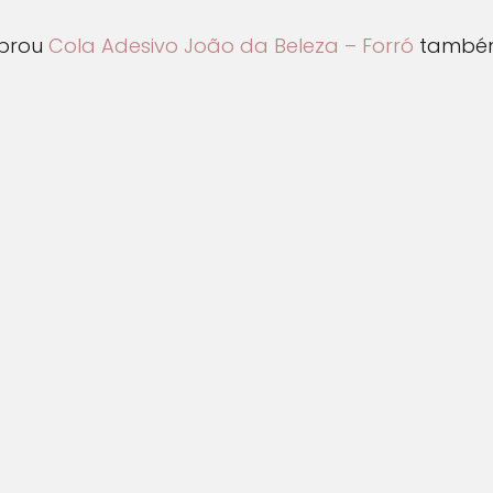
prou
Cola Adesivo João da Beleza – Forró
também