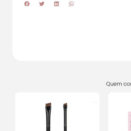
Quem c