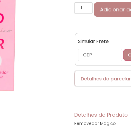
Adicionar a
Simular Frete
C
Detalhes do parcel
Cartões de crédito:
Detalhes do Produto
Removedor Mágico
Parcelas: