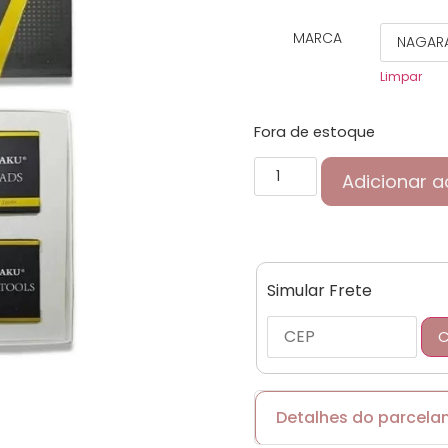
MARCA
Limpar
Fora de estoque
Adicionar a
Simular Frete
C
Detalhes do parcel