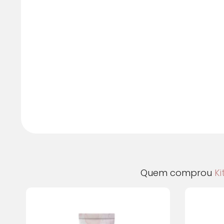
Quem comprou
Ki