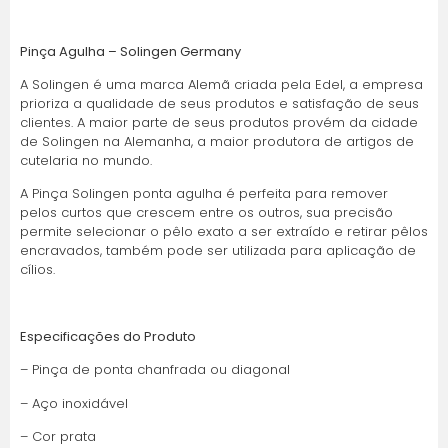
Pinça Agulha – Solingen Germany
A Solingen é uma marca Alemã criada pela Edel, a empresa
prioriza a qualidade de seus produtos e satisfação de seus
clientes. A maior parte de seus produtos provém da cidade
de Solingen na Alemanha, a maior produtora de artigos de
cutelaria no mundo.
A Pinça Solingen ponta agulha é perfeita para remover
pelos curtos que crescem entre os outros, sua precisão
permite selecionar o pêlo exato a ser extraído e retirar pêlos
encravados, também pode ser utilizada para aplicação de
cílios.
Especificações do Produto
– Pinça de ponta chanfrada ou diagonal
– Aço inoxidável
– Cor prata