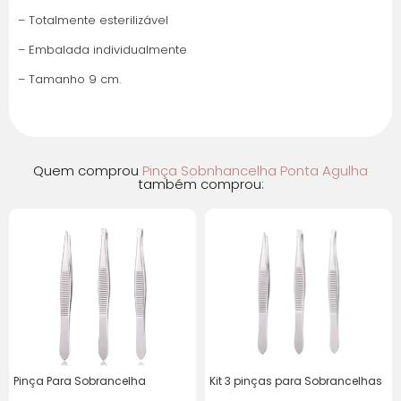
– Totalmente esterilizável
– Embalada individualmente
– Tamanho 9 cm.
Quem comprou
Pinça Sobnhancelha Ponta Agulha
também comprou:
Pinça Para Sobrancelha
Kit 3 pinças para Sobrancelhas