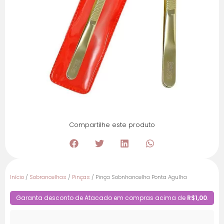
Compartilhe este produto
Início
/
Sobrancelhas
/
Pinças
/ Pinça Sobnhancelha Ponta Agulha
Garanta desconto de Atacado em compras acima de
R$1,00
.