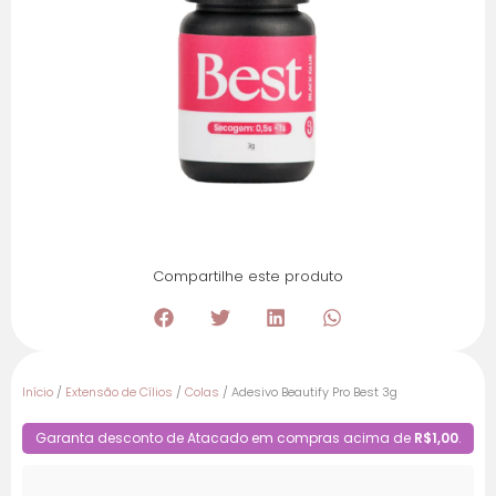
Compartilhe este produto
Início
/
Extensão de Cílios
/
Colas
/ Adesivo Beautify Pro Best 3g
Garanta desconto de Atacado em compras acima de
R$1,00
.