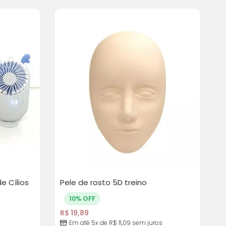
e Cílios
Pele de rosto 5D treino
10% OFF
R$
19,89
Em até 5x de R$ 11,09 sem juros