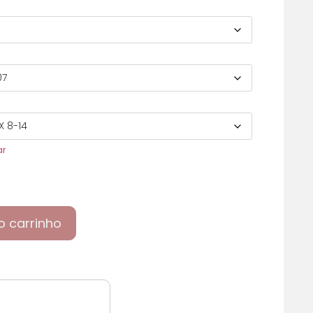
ar
o carrinho