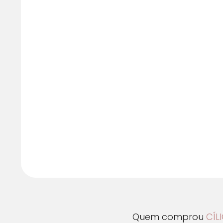
Quem comprou
CÍL