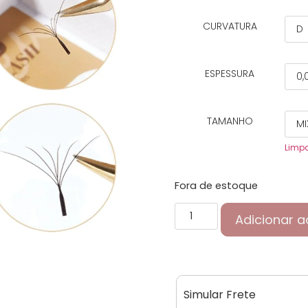
CURVATURA
ESPESSURA
TAMANHO
Limp
Fora de estoque
Adicionar a
Simular Frete