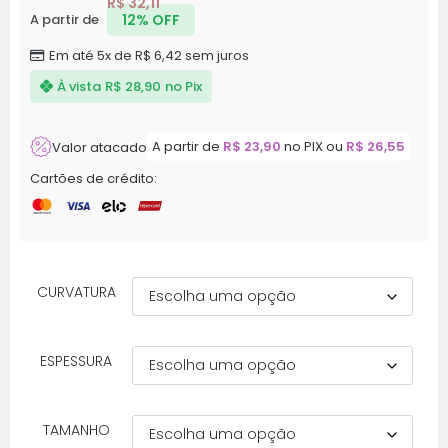
R$
32,11
12% OFF
A partir de
Em até 5x de
R$
6,42
sem juros
À vista
R$
28,90
no Pix
A partir de
R$
23,90
no PIX ou
R$
26,55
Valor atacado
Cartões de crédito:
CURVATURA
ESPESSURA
TAMANHO