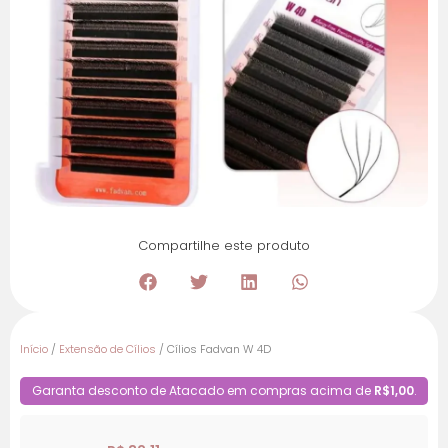
Compartilhe este produto
Início
/
Extensão de Cílios
/ Cílios Fadvan W 4D
Garanta desconto de Atacado em compras acima de
R$1,00
.