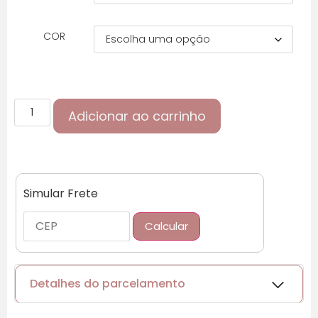
COR
Adicionar ao carrinho
Simular Frete
Calcular
Detalhes do parcelamento