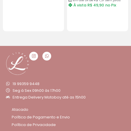
Em até 5x de R$ 7,31 sem juros
À vista
R$
49,90
no Pix
19 99359 9448
Seg à Sex 09h00 às 17h00
Entrega Delivery Motoboy até as 15h00
Atacado
Política de Pagamento e Envio
Política de Privacidade