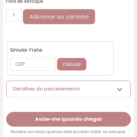
Fora de estoque
Adicionar ao carrinho
Simular Frete
Calcular
Detalhes do parcelamento
Cartões de crédito:
Avise-me quando chegar
Receba um aviso quando este produto voltar ao estoque.
Parcelas: