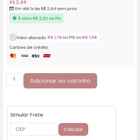
R$
2,44
Em até 1x de
R$
2,44
sem juros
À vista
R$
2,20
no Pix
R$
1,78
no PIX ou
R$
1,98
Valor atacado
Cartões de crédito:
Adicionar ao carrinho
Simular Frete
Calcular