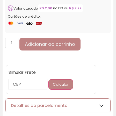
R$
2,00
no PIX ou
R$
2,22
Valor atacado
Cartões de crédito:
Adicionar ao carrinho
Simular Frete
Calcular
Detalhes do parcelamento