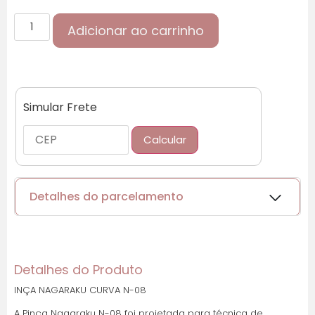
Adicionar ao carrinho
Simular Frete
Calcular
Detalhes do parcelamento
Cartões de crédito:
Detalhes do Produto
INÇA NAGARAKU CURVA N-08
Parcelas:
A Pinça Nagaraku N-08 foi projetada para técnica de