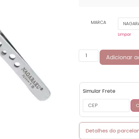
MARCA
Limpar
Adicionar a
Simular Frete
C
Detalhes do parcel