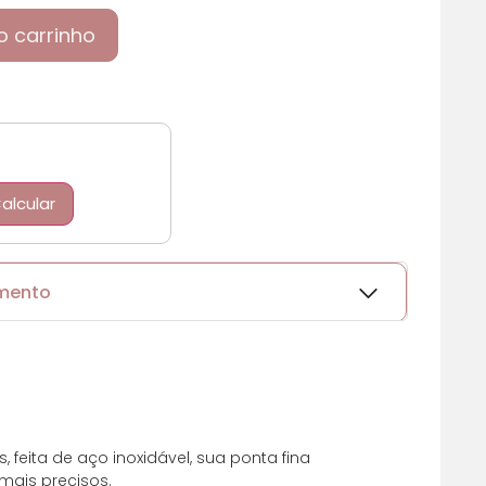
o carrinho
alcular
amento
 feita de aço inoxidável, sua ponta fina
mais precisos.