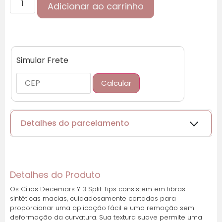
Adicionar ao carrinho
Simular Frete
Calcular
Detalhes do parcelamento
Cartões de crédito:
Detalhes do Produto
Os Cílios Decemars Y 3 Split Tips consistem em fibras
sintéticas macias, cuidadosamente cortadas para
Parcelas:
proporcionar uma aplicação fácil e uma remoção sem
deformação da curvatura. Sua textura suave permite uma