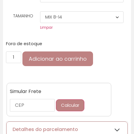
TAMANHO
Limpar
Fora de estoque
Adicionar ao carrinho
Simular Frete
Calcular
Detalhes do parcelamento