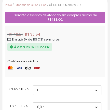
Início
/
Extensão de Cílios
/
Fios
/ CÍLIOS DECEMARS W 3D
Garanta desconto de Atacado em compras acima de
R$499,00
.
R$ 42,21
R$ 36,54
Em até 5x de R$ 7,31 sem juros
À vista
R$ 32,89
no Pix
Cartões de crédito:
CURVATURA
ESPESSURA