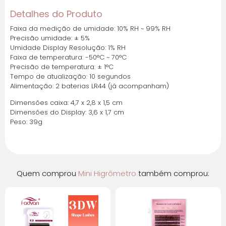
Detalhes do Produto
Faixa da medição de umidade: 10% RH ~ 99% RH
Precisão umidade: ± 5%
Umidade Display Resolução: 1% RH
Faixa de temperatura: -50°C ~ 70°C
Precisão de temperatura: ± 1°C
Tempo de atualização: 10 segundos
Alimentação: 2 baterias LR44 (já acompanham)
Dimensões caixa: 4,7 x 2,8 x 1,5 cm
Dimensões do Display: 3,6 x 1,7 cm
Peso: 39g
Quem comprou
Mini Higrômetro
também comprou: