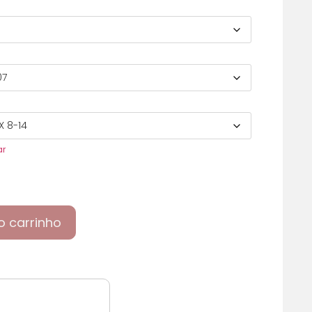
ar
o carrinho