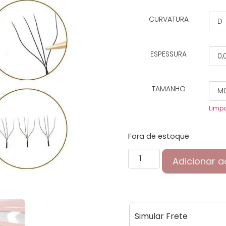
CURVATURA
ESPESSURA
TAMANHO
Limp
Fora de estoque
Adicionar a
Simular Frete