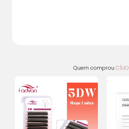
Quem comprou
CÍLI