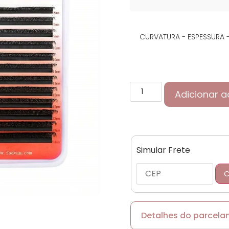
CURVATURA - ESPESSURA
Adicionar a
Simular Frete
C
Detalhes do parcel