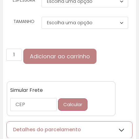
TAMANHO
Adicionar ao carrinho
Simular Frete
Calcular
Detalhes do parcelamento