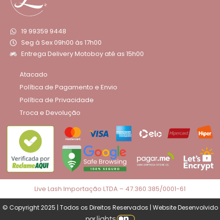
19 99359 9448
Seg à Sex 09h00 às 17h00
Entrega Delivery Motoboy até as 15h00
Atacado
Política de Pagamento e Envio
Política de Privacidade
Troca e Devolução
Live Lash Importação LTDA – 47.360.385/0001-61
© Copyright 2025 | Todos os Direitos Reservados | Website Desenvolvido
por