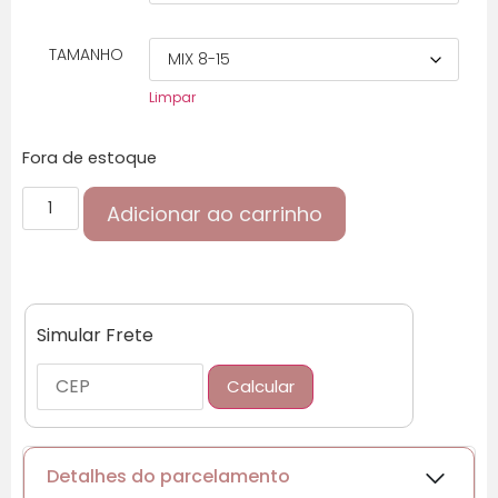
TAMANHO
Limpar
Fora de estoque
Adicionar ao carrinho
Simular Frete
Calcular
Detalhes do parcelamento