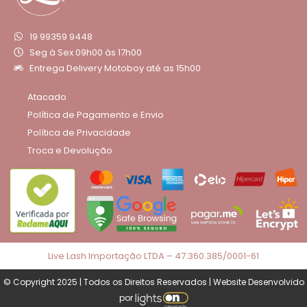
19 99359 9448
Seg à Sex 09h00 às 17h00
Entrega Delivery Motoboy até as 15h00
Atacado
Política de Pagamento e Envio
Política de Privacidade
Troca e Devolução
Live Lash Importação LTDA – 47.360.385/0001-61
© Copyright 2025 | Todos os Direitos Reservados | Website Desenvolvido
por