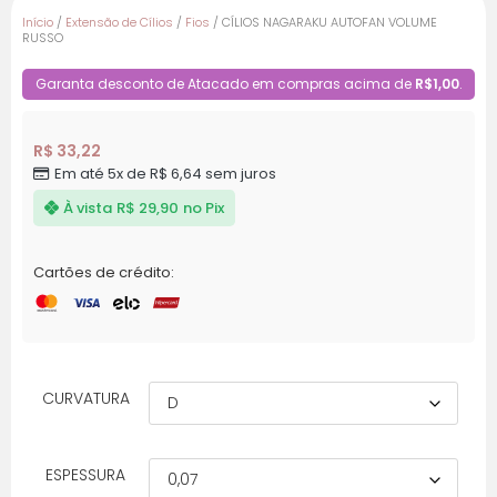
Início
/
Extensão de Cílios
/
Fios
/ CÍLIOS NAGARAKU AUTOFAN VOLUME
RUSSO
Garanta desconto de Atacado em compras acima de
R$1,00
.
R$ 33,22
Em até 5x de R$ 6,64 sem juros
À vista
R$ 29,90
no Pix
Cartões de crédito:
CURVATURA
ESPESSURA