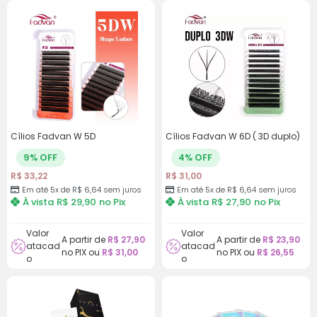
Cílios Fadvan W 5D
Cílios Fadvan W 6D ( 3D duplo)
9% OFF
4% OFF
R$
33,22
R$
31,00
Em até 5x de R$ 6,64 sem juros
Em até 5x de R$ 6,64 sem juros
À vista
R$
29,90
no Pix
À vista
R$
27,90
no Pix
Valor
Valor
A partir de
R$
27,90
A partir de
R$
23,90
atacad
atacad
no PIX ou
R$
31,00
no PIX ou
R$
26,55
o
o