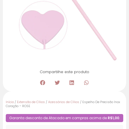
Compartilhe este produto
Início
/
Extensão de Cílios
/
Acessórios de Cílios
/ Espelho De Precisão Inox
Coração – ROSE
Garanta desconto de Atacado em compras acima de
R$1,00
.