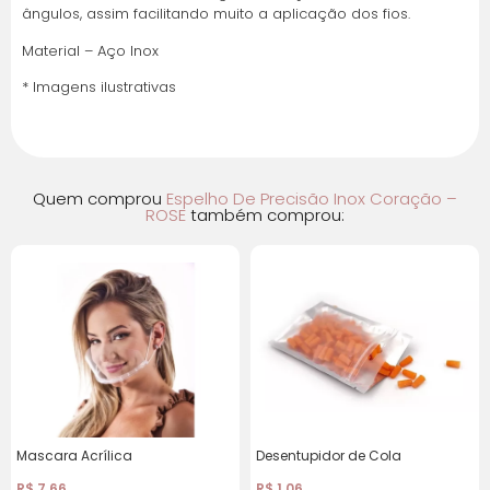
ângulos, assim facilitando muito a aplicação dos fios.
Material – Aço Inox
* Imagens ilustrativas
Quem comprou
Espelho De Precisão Inox Coração –
ROSE
também comprou:
Mascara Acrílica
Desentupidor de Cola
R$
7,66
R$
1,06