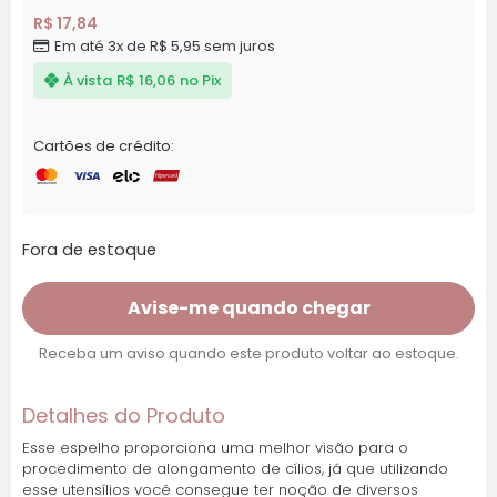
R$
17,84
Em até 3x de
R$
5,95
sem juros
À vista
R$
16,06
no Pix
Cartões de crédito:
Fora de estoque
Avise-me quando chegar
Receba um aviso quando este produto voltar ao estoque.
Detalhes do Produto
Esse espelho proporciona uma melhor visão para o
procedimento de alongamento de cílios, já que utilizando
esse utensílios você consegue ter noção de diversos