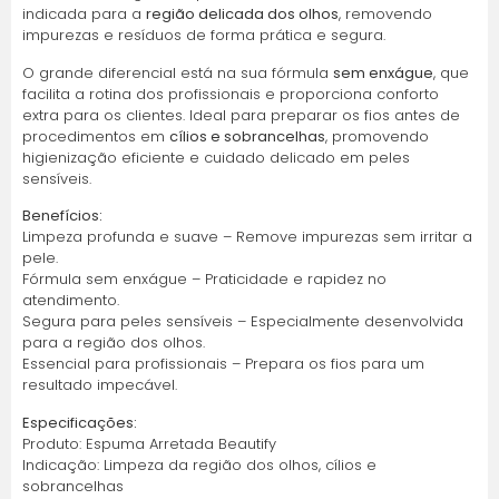
indicada para a
região delicada dos olhos
, removendo
impurezas e resíduos de forma prática e segura.
O grande diferencial está na sua fórmula
sem enxágue
, que
facilita a rotina dos profissionais e proporciona conforto
extra para os clientes. Ideal para preparar os fios antes de
procedimentos em
cílios e sobrancelhas
, promovendo
higienização eficiente e cuidado delicado em peles
sensíveis.
Benefícios:
Limpeza profunda e suave – Remove impurezas sem irritar a
pele.
Fórmula sem enxágue – Praticidade e rapidez no
atendimento.
Segura para peles sensíveis – Especialmente desenvolvida
para a região dos olhos.
Essencial para profissionais – Prepara os fios para um
resultado impecável.
Especificações:
Produto: Espuma Arretada Beautify
Indicação: Limpeza da região dos olhos, cílios e
sobrancelhas