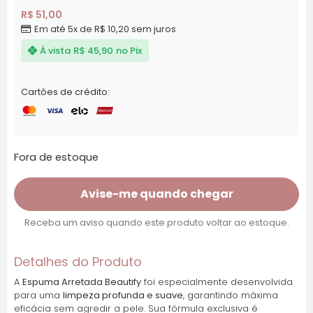
R$
51,00
Em até 5x de
R$
10,20
sem juros
À vista
R$
45,90
no Pix
Cartões de crédito:
Fora de estoque
Avise-me quando chegar
Receba um aviso quando este produto voltar ao estoque.
Detalhes do Produto
A
Espuma Arretada Beautify
foi especialmente desenvolvida
para uma
limpeza profunda e suave
, garantindo máxima
eficácia sem agredir a pele. Sua fórmula exclusiva é