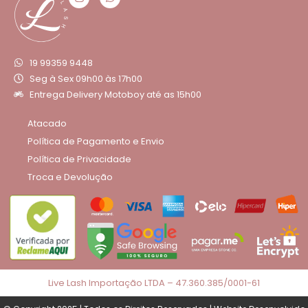
19 99359 9448
Seg à Sex 09h00 às 17h00
Entrega Delivery Motoboy até as 15h00
Atacado
Política de Pagamento e Envio
Política de Privacidade
Troca e Devolução
Live Lash Importação LTDA – 47.360.385/0001-61