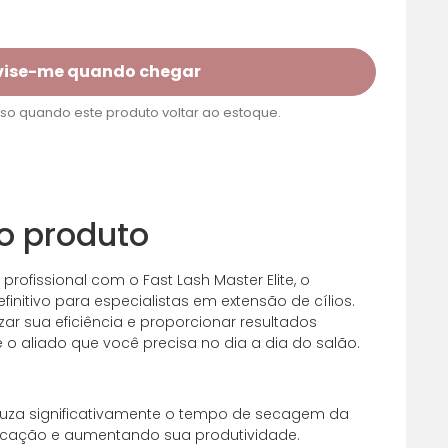
vise-me quando chegar
o quando este produto voltar ao estoque.
o produto
 profissional com o Fast Lash Master Elite, o
nitivo para especialistas em extensão de cílios.
ar sua eficiência e proporcionar resultados
 o aliado que você precisa no dia a dia do salão.
duza significativamente o tempo de secagem da
licação e aumentando sua produtividade.