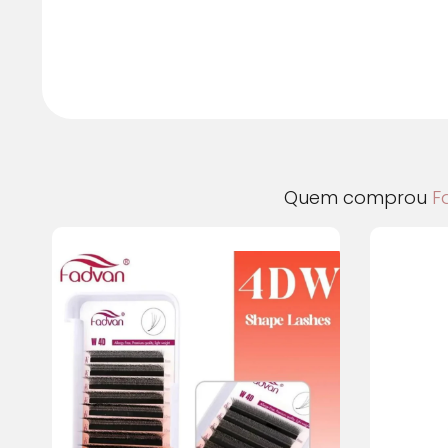
Quem comprou
F