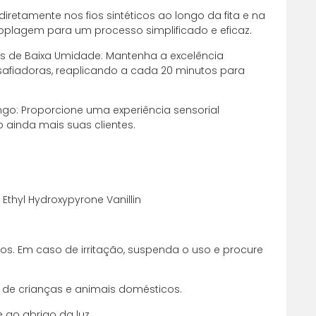
diretamente nos fios sintéticos ao longo da fita e na
oplagem para um processo simplificado e eficaz.
 de Baixa Umidade: Mantenha a excelência
iadoras, reaplicando a cada 20 minutos para
ngo: Proporcione uma experiência sensorial
 ainda mais suas clientes.
Ethyl Hydroxypyrone Vanillin
os. Em caso de irritação, suspenda o uso e procure
 de crianças e animais domésticos.
 ao abrigo da luz.