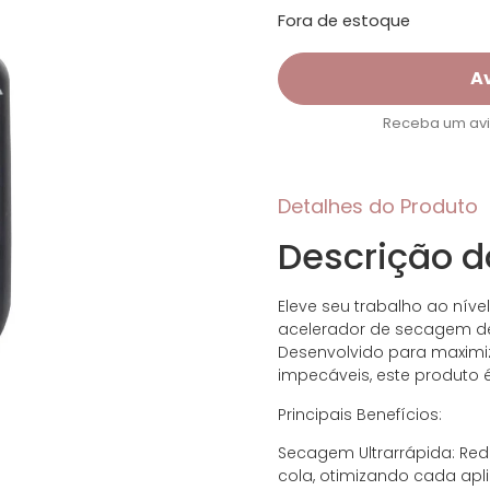
Fora de estoque
A
Receba um avis
Detalhes do Produto
Descrição d
Eleve seu trabalho ao nível
acelerador de secagem defi
Desenvolvido para maximiz
impecáveis, este produto é
Principais Benefícios:
Secagem Ultrarrápida: Re
cola, otimizando cada ap