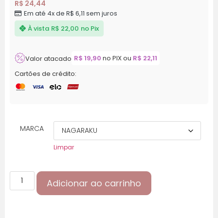
R$ 24,44
Em até 4x de R$ 6,11 sem juros
À vista
R$ 22,00
no Pix
R$
19,90
no PIX ou
R$
22,11
Valor atacado
Cartões de crédito:
MARCA
Limpar
Adicionar ao carrinho