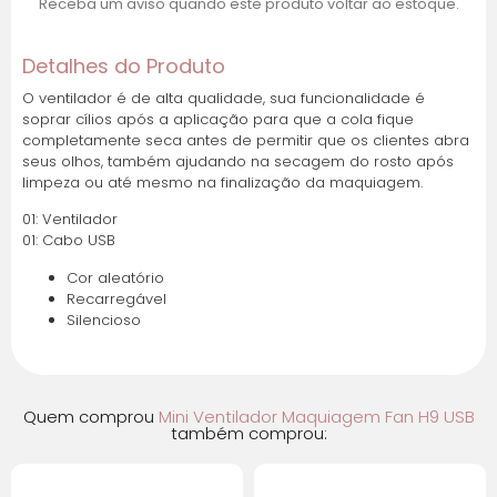
Receba um aviso quando este produto voltar ao estoque.
Detalhes do Produto
O ventilador é de alta qualidade, sua funcionalidade é
soprar cílios após a aplicação para que a cola fique
completamente seca antes de permitir que os clientes abra
seus olhos, também ajudando na secagem do rosto após
limpeza ou até mesmo na finalização da maquiagem.
01: Ventilador
01: Cabo USB
Cor aleatório
Recarregável
Silencioso
Quem comprou
Mini Ventilador Maquiagem Fan H9 USB
também comprou: