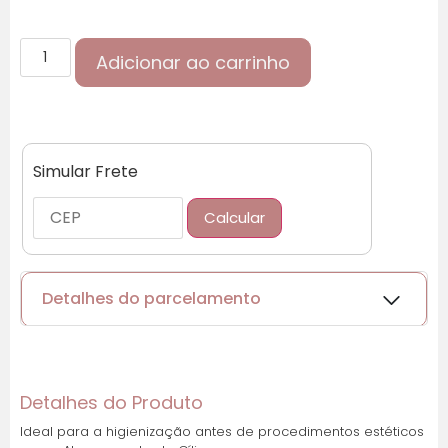
Adicionar ao carrinho
Simular Frete
Calcular
Detalhes do parcelamento
Cartões de crédito:
Detalhes do Produto
Ideal para a higienização antes de procedimentos estéticos