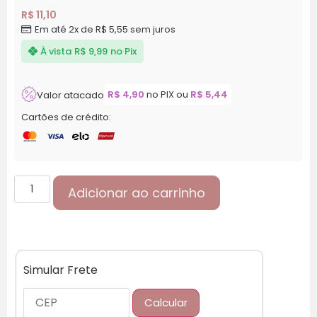
R$
11,10
Em até 2x de
R$
5,55
sem juros
À vista
R$
9,99
no Pix
R$
4,90
no PIX ou
R$
5,44
Valor atacado
Cartões de crédito:
Adicionar ao carrinho
Simular Frete
Calcular