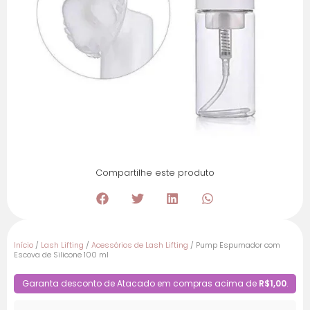
Compartilhe este produto
Início
/
Lash Lifting
/
Acessórios de Lash Lifting
/ Pump Espumador com
Escova de Silicone 100 ml
Garanta desconto de Atacado em compras acima de
R$1,00
.