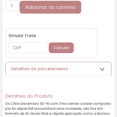
Adicionar ao carrinho
Simular Frete
Calcular
Detalhes do parcelamento
Cartões de crédito:
Detalhes do Produto
Os Cílios Decemars 3D-W com 3 fios sendo a base composta
por fio elipse flat tesourinha é uma novidade, são fios em
Parcelas:
formato de W, tendo fácil e rápida aplicação como a técnica