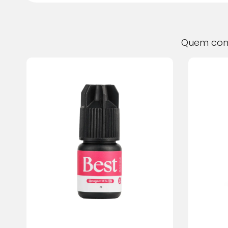
Quem co