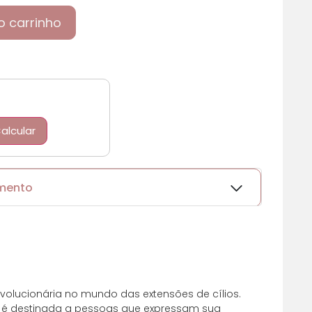
o carrinho
alcular
amento
olucionária no mundo das extensões de cílios.
 é destinada a pessoas que expressam sua