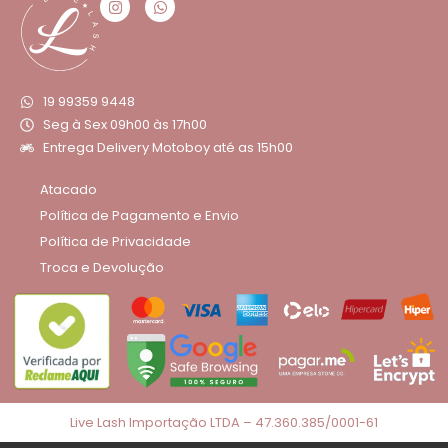
19 99359 9448
Seg à Sex 09h00 às 17h00
Entrega Delivery Motoboy até as 15h00
Atacado
Política de Pagamento e Envio
Política de Privacidade
Troca e Devolução
Live Lash Importação LTDA – 47.360.385/0001-61