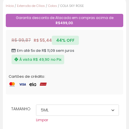
Início
/
Extensão de Cílios
/
Colas
/ COLA SKY ROSE
Garanta desconto de Atacado em compras acima de
R$499,00
.
R$ 99,87
R$ 55,44
44% OFF
Em até 5x de R$ 11,09 sem juros
À vista
R$ 49,90
no Pix
Cartões de crédito:
TAMANHO
Limpar