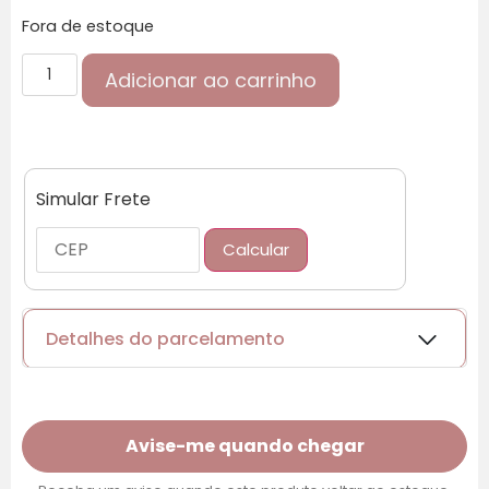
Fora de estoque
Adicionar ao carrinho
Simular Frete
Calcular
Detalhes do parcelamento
Cartões de crédito:
Avise-me quando chegar