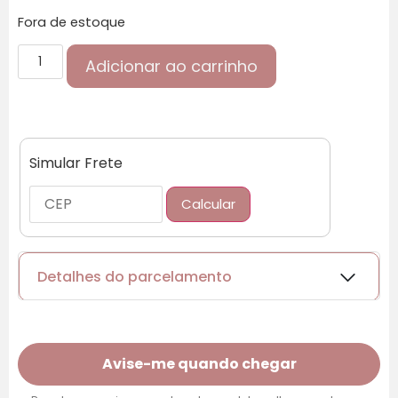
Fora de estoque
Adicionar ao carrinho
Simular Frete
Calcular
Detalhes do parcelamento
Cartões de crédito:
Avise-me quando chegar